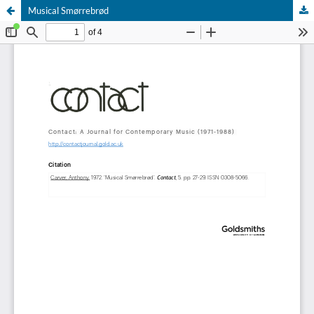
Musical Smørrebrød